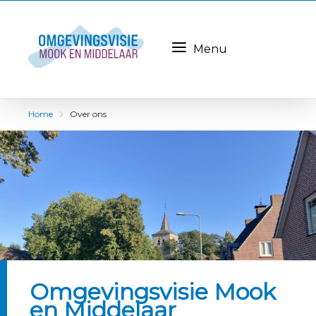
Menu
Home
Over ons
Omgevingsvisie Mook
en Middelaar